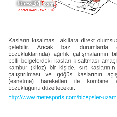
Kasların kısalması, akıllara direkt olumsu
gelebilir. Ancak bazı durumlarda 
bozukluklarında) ağırlık çalışmalarının bil
belli bölgelerdeki kasları kısaltması amaçl
kambur (kifoz) bir kişide, sırt kaslarının 
çalıştırılması ve göğüs kaslarının açı
(esnetme) hareketleri ile kombine e
bozukluğunu düzeltecektir.
http://www.metesports.com/bicepsler-uzam