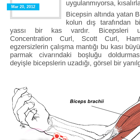
uygulanmıyorsa, kısalırla
Mar 20, 2012
Bicepsin altında yatan B
kolun dış tarafından b
yassı bir kas vardır. Bicepsleri uz
Concentration Curl, Scott Curl, Ha
egzersizlerin çalışma mantığı bu kası büy
parmak civarındaki boşluğu doldurmas
deyişle bicepslerin uzadığı, görsel bir yanılg