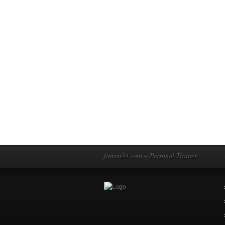
fitness34.com – Personal Trainer